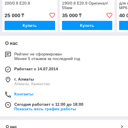
200/0.8 E20.8
190/0.8 E20.9 Оригинал!
для 
55мм
MP6
25 000
35 000
40 
₸
₸
Купить
Купить
О нас
Рейтинг не сформирован
Менее 5 отзывов за последний год
Работает с 14.07.2014
г. Алматы
Алматы, Казахстан
Контакты
Сегодня работает с 11:00 до 18:00
Показать весь график работы
О нас