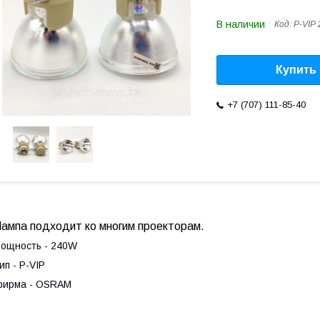
В наличии
Код:
P-VIP 
Купить
+7 (707) 111-85-40
Лампа подходит ко многим проекторам.
ощность - 240W
ип - P-VIP
фирма - OSRAM