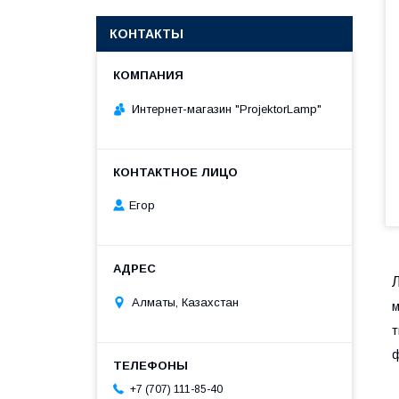
КОНТАКТЫ
Интернет-магазин "ProjektorLamp"
Егор
Алматы, Казахстан
м
т
+7 (707) 111-85-40