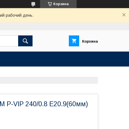
Корзина
ший рабочий день.
Корзина
 P-VIP 240/0.8 E20.9(60мм)