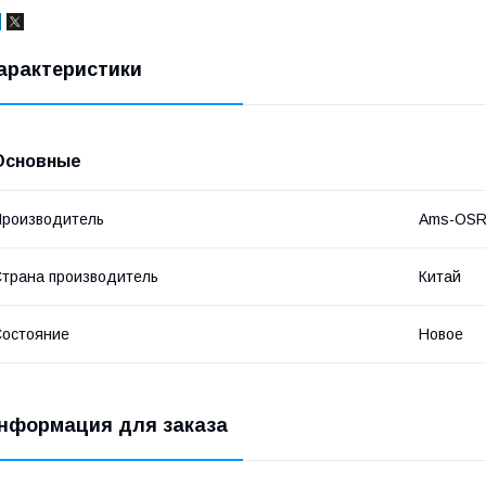
арактеристики
Основные
роизводитель
Ams-OS
трана производитель
Китай
остояние
Новое
нформация для заказа