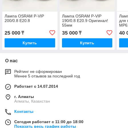
Лампа OSRAM P-VIP
Лампа OSRAM P-VIP
Ламп
200/0.8 E20.8
190/0.8 E20.9 Оригинал!
для 
55мм
MP6
25 000
35 000
40 
₸
₸
Купить
Купить
О нас
Рейтинг не сформирован
Менее 5 отзывов за последний год
Работает с 14.07.2014
г. Алматы
Алматы, Казахстан
Контакты
Сегодня работает с 11:00 до 18:00
Показать весь график работы