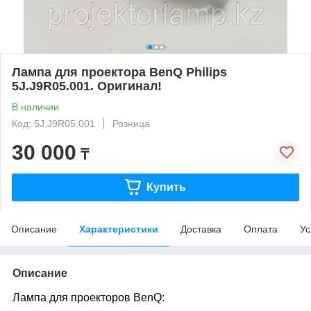
Лампа для проектора BenQ Philips
5J.J9R05.001. Оригинал!
В наличии
Код: 5J.J9R05.001
Розница
30 000
₸
Купить
Описание
Характеристики
Доставка
Оплата
Ус
Описание
Лампа для проекторов BenQ: