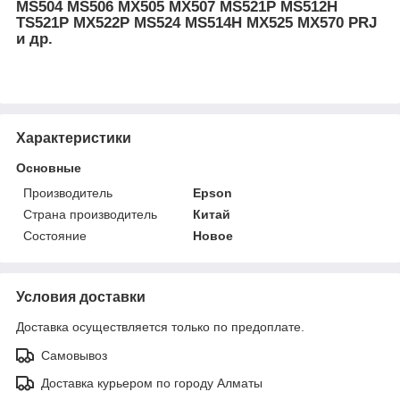
MS504 MS506 MX505 MX507 MS521P MS512H
TS521P MX522P MS524 MS514H MX525 MX570 PRJ
и др.
Характеристики
Основные
Производитель
Epson
Страна производитель
Китай
Состояние
Новое
Условия доставки
Доставка осуществляется только по предоплате.
Самовывоз
Доставка курьером по городу Алматы