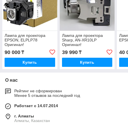
Лампа для проектора
Лампа для проектора
Ламп
EPSON, ELPLP78
Sharp, AN-XR10LP
EPS
Оригинал!
Оригинал!
90 000
39 990
40 
₸
₸
Купить
Купить
О нас
Рейтинг не сформирован
Менее 5 отзывов за последний год
Работает с 14.07.2014
г. Алматы
Алматы, Казахстан