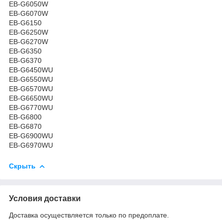
EB-G6050W
EB-G6070W
EB-G6150
EB-G6250W
EB-G6270W
EB-G6350
EB-G6370
EB-G6450WU
EB-G6550WU
EB-G6570WU
EB-G6650WU
EB-G6770WU
EB-G6800
EB-G6870
EB-G6900WU
EB-G6970WU
Скрыть
Условия доставки
Доставка осуществляется только по предоплате.