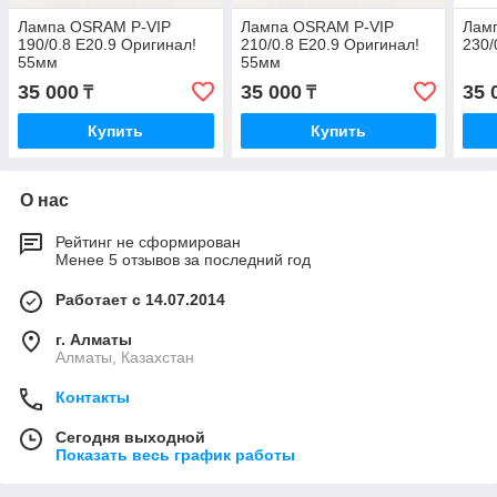
Лампа OSRAM P-VIP
Лампа OSRAM P-VIP
Лам
190/0.8 E20.9 Оригинал!
210/0.8 E20.9 Оригинал!
230/
55мм
55мм
35 000
35 000
35 
₸
₸
Купить
Купить
О нас
Рейтинг не сформирован
Менее 5 отзывов за последний год
Работает с 14.07.2014
г. Алматы
Алматы, Казахстан
Контакты
Сегодня выходной
Показать весь график работы