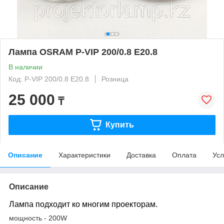
Лампа OSRAM P-VIP 200/0.8 E20.8
В наличии
Код: P-VIP 200/0.8 E20.8
Розница
25 000
₸
Купить
Описание
Характеристики
Доставка
Оплата
Усл
Описание
Лампа подходит ко многим проекторам.
мощность - 200W