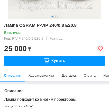
Лампа OSRAM P-VIP 240/0.8 E20.8
В наличии
Код: P-VIP 240/0.8 E20.8
Розница
25 000
₸
Купить
Описание
Характеристики
Доставка
Оплата
Усл
Описание
Лампа подходит ко многим проекторам.
мощность - 240W