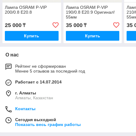
Лампа OSRAM P-VIP
Лампа OSRAM P-VIP
Лам
200/0.8 E20.8
190/0.8 E20.9 Оригинал!
210/
55мм
55м
25 000
35 000
35 
₸
₸
Купить
Купить
О нас
Рейтинг не сформирован
Менее 5 отзывов за последний год
Работает с 14.07.2014
г. Алматы
Алматы, Казахстан
Контакты
Сегодня выходной
Показать весь график работы