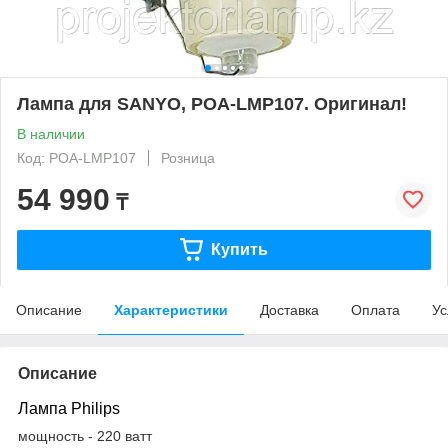
Лампа для SANYO, POA-LMP107. Оригинал!
В наличии
Код: POA-LMP107
Розница
54 990
₸
Купить
Описание
Характеристики
Доставка
Оплата
Ус
Описание
Лампа Philips
мощность - 220 ватт